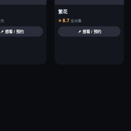
繁花
⭐ 8.7
蓝光
全30集
📌 想看 / 预约
📌 想看 / 预约