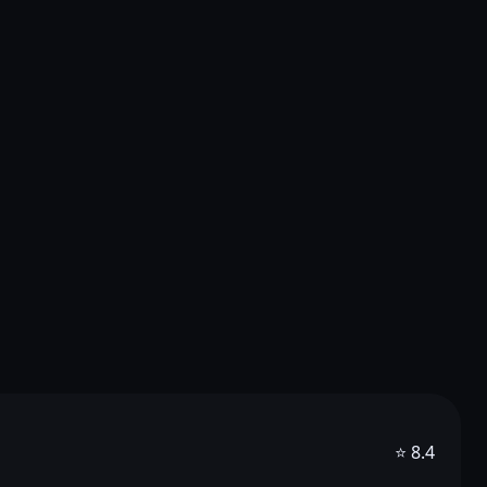
⭐ 8.4