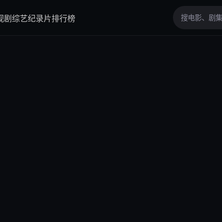
视剧
综艺
纪录片
排行榜