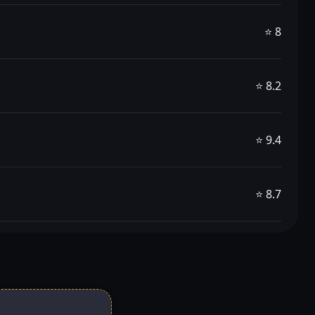
⭐ 8
⭐ 8.2
⭐ 9.4
⭐ 8.7