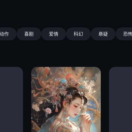
动作
喜剧
爱情
科幻
悬疑
恐